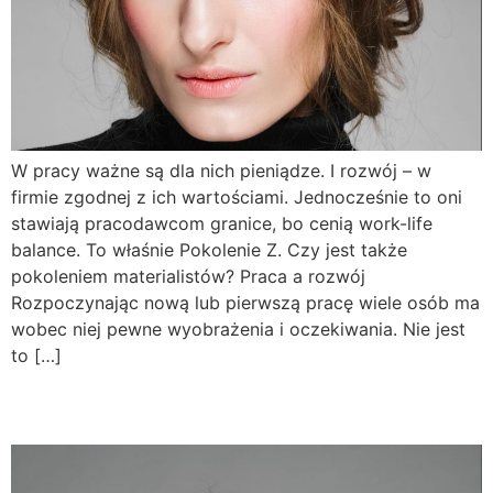
W pracy ważne są dla nich pieniądze. I rozwój – w
firmie zgodnej z ich wartościami. Jednocześnie to oni
stawiają pracodawcom granice, bo cenią work-life
balance. To właśnie Pokolenie Z. Czy jest także
pokoleniem materialistów? Praca a rozwój
Rozpoczynając nową lub pierwszą pracę wiele osób ma
wobec niej pewne wyobrażenia i oczekiwania. Nie jest
to […]
Era wyzwań