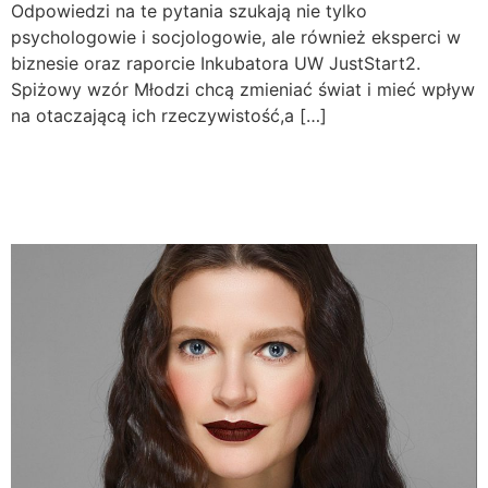
Odpowiedzi na te pytania szukają nie tylko
psychologowie i socjologowie, ale również eksperci w
biznesie oraz raporcie Inkubatora UW JustStart2.
Spiżowy wzór Młodzi chcą zmieniać świat i mieć wpływ
na otaczającą ich rzeczywistość,a […]
Kompetencje miękkie
kluczem do sukcesu?