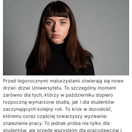
Przed tegorocznymi maturzystami otwierają się nowe
drzwi: drzwi Uniwersytetu. To szczególny moment
zarówno dla tych, którzy w październiku dopiero
rozpoczną wymarzone studia, jak i dla studentów
zaczynających kolejny rok. To krok w dorosłość,
któremu coraz częściej towarzyszy wyzwanie:
znalezienie pracy. To jednak próba nie tylko dla
studentów, ale przede wszystkim dla pracodawców i