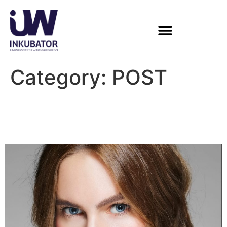
Category:
POST
Pokolenie Z pokoleniem
materialistów?