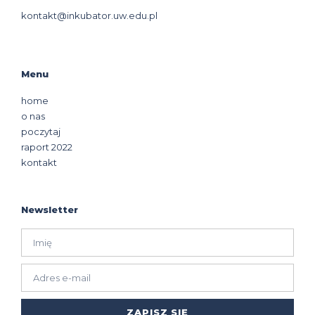
kontakt@inkubator.uw.edu.pl
Menu
home
o nas
poczytaj
raport 2022
kontakt
Newsletter
ZAPISZ SIĘ