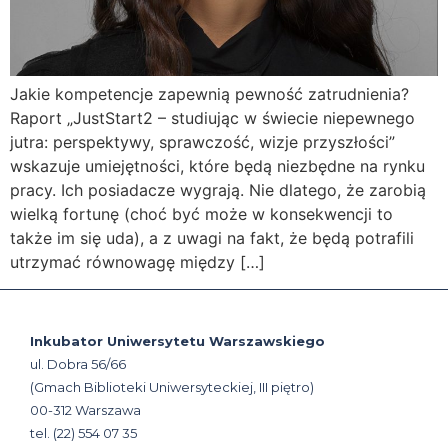
Jakie kompetencje zapewnią pewność zatrudnienia?
Raport „JustStart2 – studiując w świecie niepewnego
jutra: perspektywy, sprawczość, wizje przyszłości”
wskazuje umiejętności, które będą niezbędne na rynku
pracy. Ich posiadacze wygrają. Nie dlatego, że zarobią
wielką fortunę (choć być może w konsekwencji to
także im się uda), a z uwagi na fakt, że będą potrafili
utrzymać równowagę między […]
Inkubator Uniwersytetu Warszawskiego
ul. Dobra 56/66
(Gmach Biblioteki Uniwersyteckiej, III piętro)
00-312 Warszawa
tel. (22) 554 07 35