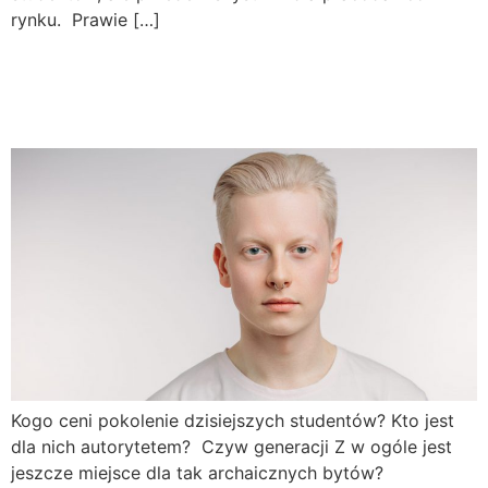
rynku. Prawie […]
Czy czeka nas era braku
autorytetów?
Kogo ceni pokolenie dzisiejszych studentów? Kto jest
dla nich autorytetem? Czyw generacji Z w ogóle jest
jeszcze miejsce dla tak archaicznych bytów?